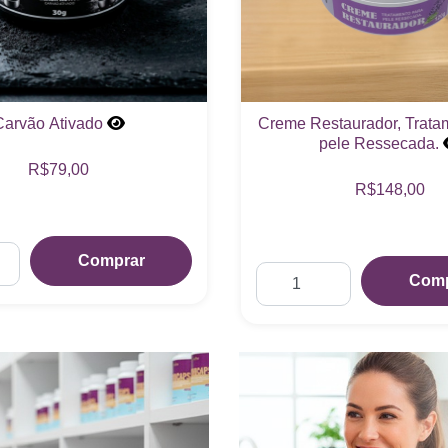
Carvão Ativado
Creme Restaurador, Trata
pele Ressecada.
R$79,00
R$148,00
Comprar
Comp