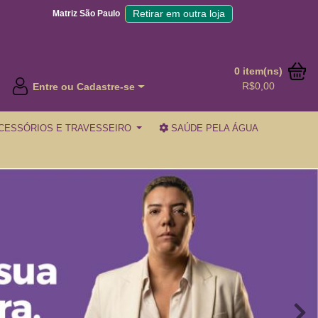
Retirar em outra loja
Matriz São Paulo
0 item(ns)
R$0,00
Entre ou Cadastre-se
CESSÓRIOS E TRAVESSEIRO
SAÚDE PELA ÁGUA