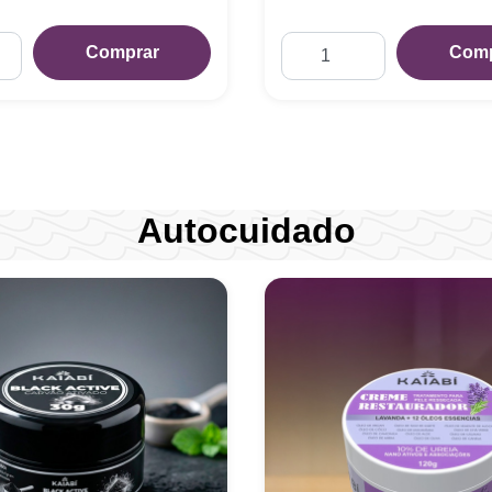
Comprar
Comp
Autocuidado