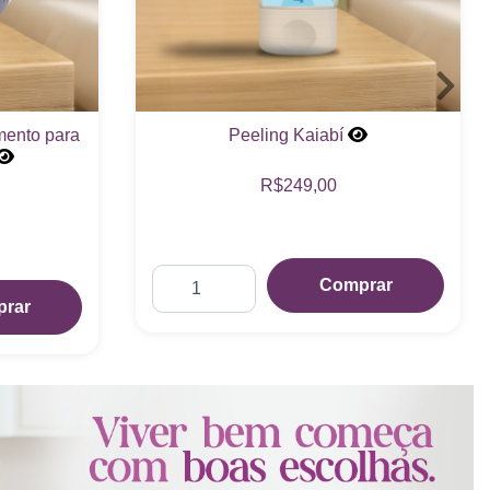
mento para
Peeling Kaiabí
R$249,00
Comprar
rar