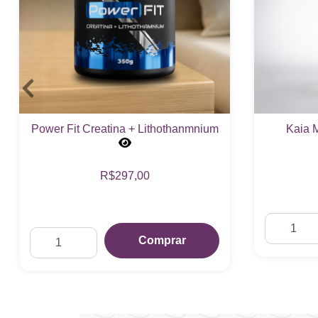
Kaia Mist Perfume Capilar
Golden D
R$72,00
Comprar