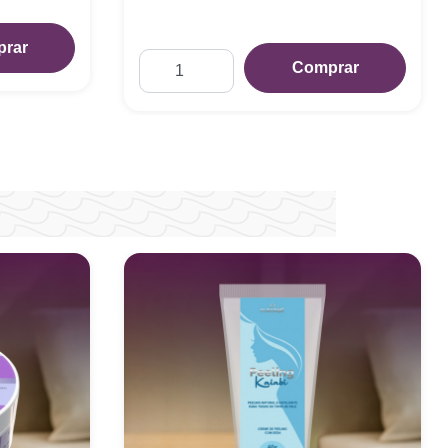
rar
Comprar