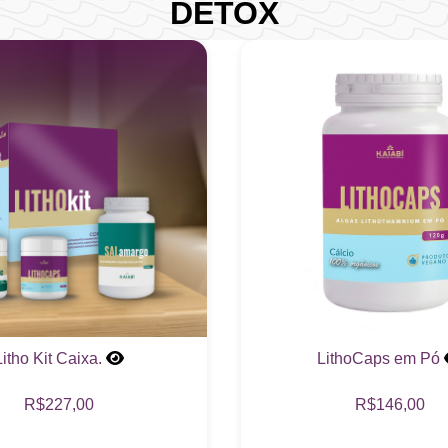
DETOX
Litho Kit Caixa.
LithoCaps em Pó
R$227,00
R$146,00