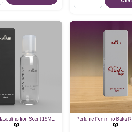
Com
asculino Iron Scent 15ML.
Perfume Feminino Baka R