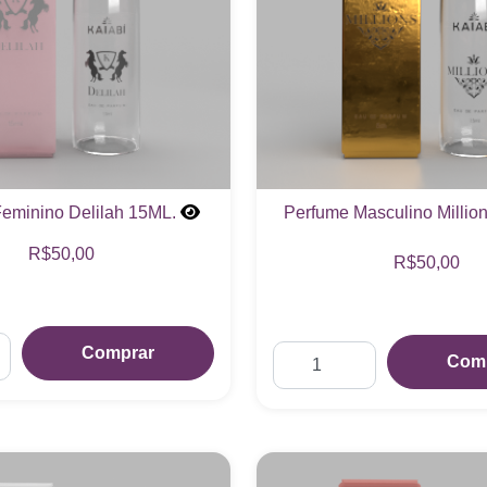
eminino Delilah 15ML.
Perfume Masculino Millio
R$50,00
R$50,00
Comprar
Com