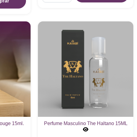
prar
ouge 15ml.
Perfume Masculino The Haltano 15ML