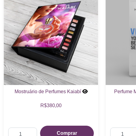
Mostruário de Perfumes Kaiabí
Perfume M
R$380,00
Comprar