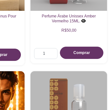
inus Pour
Perfume Árabe Unissex Amber
Vermelho 15ML.
R$50,00
Comprar
prar