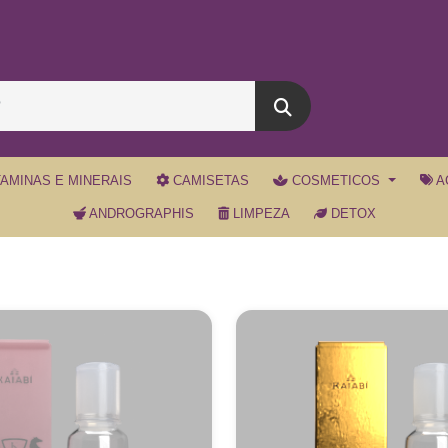
TAMINAS E MINERAIS
CAMISETAS
COSMETICOS
A
ANDROGRAPHIS
LIMPEZA
DETOX