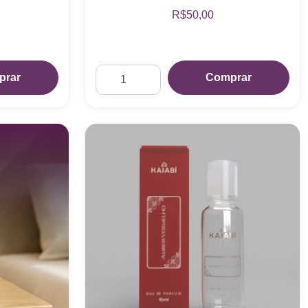
R$50,00
prar
Comprar