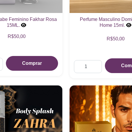
abe Feminino Fakhar Rosa
Perfume Masculino Dom
15ML.
Home 15ml.
R$50,00
R$50,00
Comprar
Com