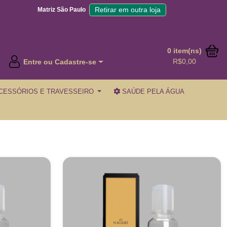
Retirar em outra loja
Matriz São Paulo
0 item(ns)
R$0,00
Entre ou Cadastre-se
CESSÓRIOS E TRAVESSEIRO
SAÚDE PELA ÁGUA