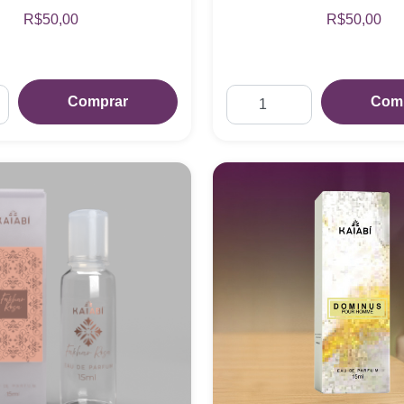
R$50,00
R$50,00
Comprar
Com