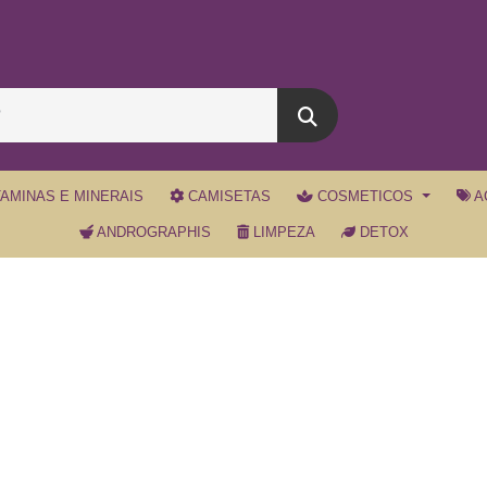
TAMINAS E MINERAIS
CAMISETAS
COSMETICOS
A
ANDROGRAPHIS
LIMPEZA
DETOX