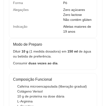
Forma
Pó
Alegações
Zero açúcares
Zero lactose
Não contém glúten
Indicação
Atletas maiores de
19 anos
Modo de Preparo
Diluir
10 g
(1 medida dosadora) em
150 ml
de água
ou bebida de preferência.
Consumir
duas vezes ao dia
.
Composição Funcional
Cafeína microencapsulada (liberação gradual)
Colágeno Verisol
10 g de proteína na dose diária
L-Arginina