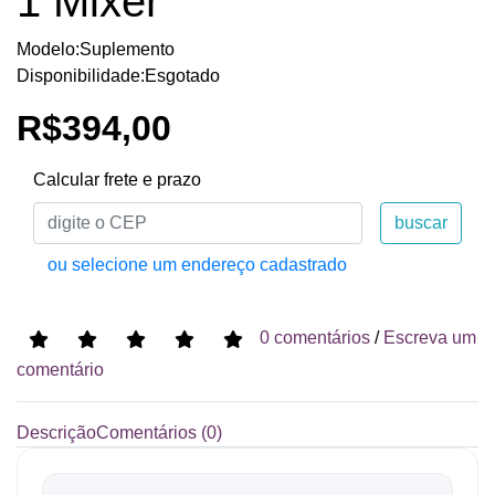
1 Mixer
Modelo:Suplemento
Disponibilidade:Esgotado
R$394,00
Calcular frete e prazo
buscar
ou selecione um endereço cadastrado
0 comentários
/
Escreva um
comentário
Descrição
Comentários (0)