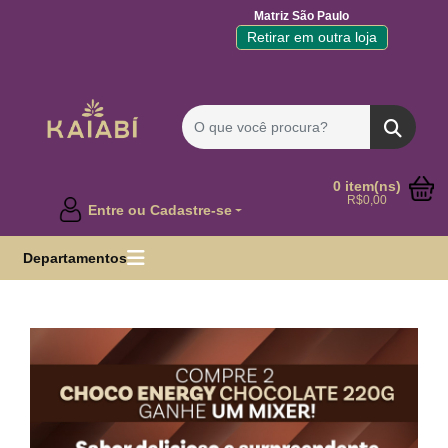
Matriz São Paulo
Retirar em outra loja
0 item(ns)
R$0,00
Entre ou Cadastre-se