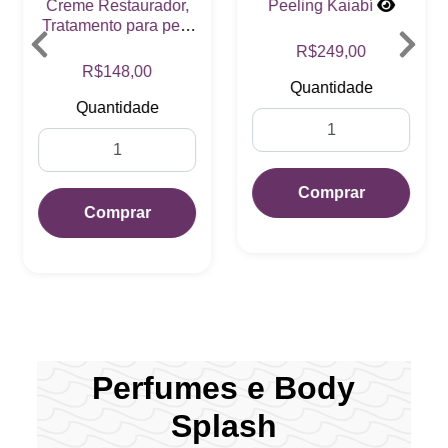
Creme Restaurador,
Peeling Kaiabí
Tratamento para pele
Ressecada.
R$249,00
R$148,00
Quantidade
Quantidade
Comprar
Comprar
Perfumes e Body
Splash