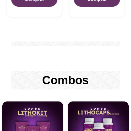
Combos