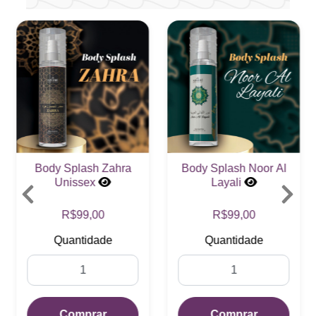
Body Splash Zahra
Body Splash Noor Al
Unissex
Layali
R$99,00
R$99,00
Quantidade
Quantidade
Comprar
Comprar