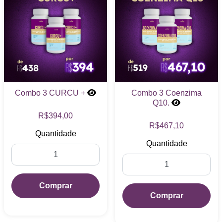
Combo 3 CURCU +
Combo 3 Coenzima
Q10.
R$394,00
R$467,10
Quantidade
Quantidade
Comprar
Comprar