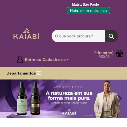
Matriz São Paulo
Retirar em outra loja
0 item(ns)
R$0,00
Entre ou Cadastre-se