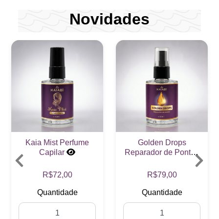
Novidades
Golden Drops
Tintura de Micrantha
Reparador de Pontas
(Trema Micrantha)
R$79,00
R$327,00
Quantidade
Quantidade