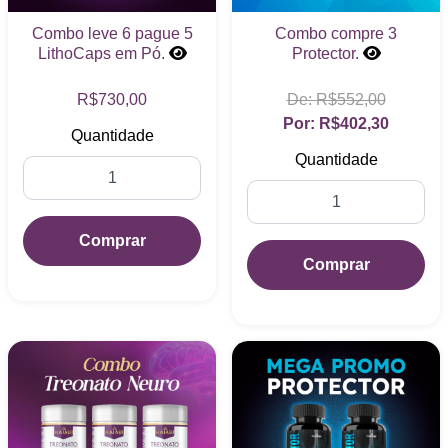
Combo leve 6 pague 5
Combo compre 3
LithoCaps em Pó.
Protector.
R$730,00
R$552,00
R$402,30
Quantidade
Quantidade
Comprar
Comprar